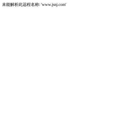
未能解析此远程名称: 'www.jsnj.com'