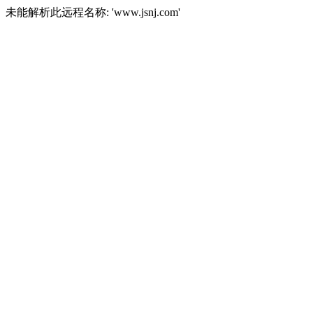
未能解析此远程名称: 'www.jsnj.com'